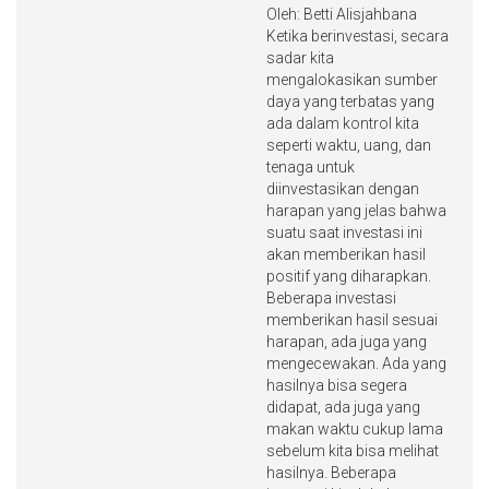
Oleh: Betti Alisjahbana
Ketika berinvestasi, secara
sadar kita
mengalokasikan sumber
daya yang terbatas yang
ada dalam kontrol kita
seperti waktu, uang, dan
tenaga untuk
diinvestasikan dengan
harapan yang jelas bahwa
suatu saat investasi ini
akan memberikan hasil
positif yang diharapkan.
Beberapa investasi
memberikan hasil sesuai
harapan, ada juga yang
mengecewakan. Ada yang
hasilnya bisa segera
didapat, ada juga yang
makan waktu cukup lama
sebelum kita bisa melihat
hasilnya. Beberapa