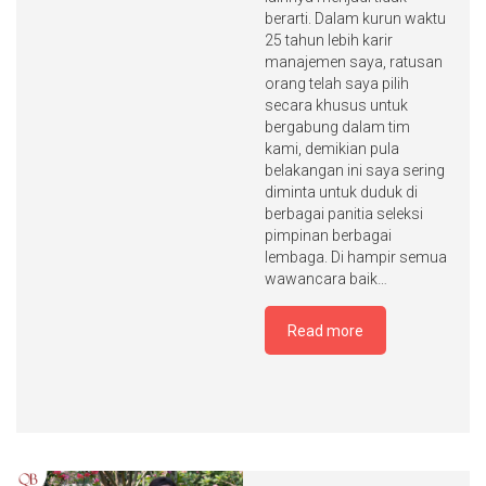
berarti. Dalam kurun waktu
25 tahun lebih karir
manajemen saya, ratusan
orang telah saya pilih
secara khusus untuk
bergabung dalam tim
kami, demikian pula
belakangan ini saya sering
diminta untuk duduk di
berbagai panitia seleksi
pimpinan berbagai
lembaga. Di hampir semua
wawancara baik…
Read more