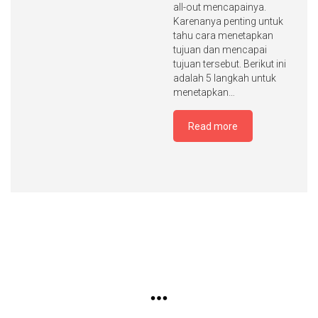
all-out mencapainya.
Karenanya penting untuk
tahu cara menetapkan
tujuan dan mencapai
tujuan tersebut. Berikut ini
adalah 5 langkah untuk
menetapkan…
Read more