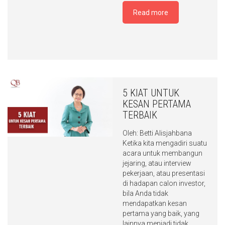
Read more
5 KIAT UNTUK
KESAN PERTAMA
TERBAIK
Oleh: Betti Alisjahbana
Ketika kita mengadiri suatu
acara untuk membangun
jejaring, atau interview
pekerjaan, atau presentasi
di hadapan calon investor,
bila Anda tidak
mendapatkan kesan
pertama yang baik, yang
lainnya menjadi tidak