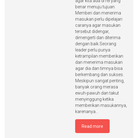
agar kita ada di rel yang
benar menuju tujuan.
Memberi dan menerima
masukan perlu dipelajari
caranya agar masukan
tersebut didengar,
dimengerti dan diterima
dengan baik.Seorang
leader perlu punya
ketrampilan memberikan
dan menerima masukan
agar dia dan timnya bisa
berkembang dan sukses.
Meskipun sangat penting,
banyak orang merasa
ewuh-pawuh dan takut
menyinggung ketika
memberikan masukannya,
karenanya…
Read more