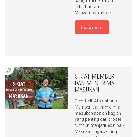
sangat menentukan
keberhasilan.
Menyampaikan ide…
Read more
5 KIAT MEMBERI
DAN MENERIMA
MASUKAN
Oleh: Betti Alisjahbana
Memberi dan menerima
masukan adalah bagian
yang penting dari proses
tumbuh menjadi lebih baik,
Masukan juga penting