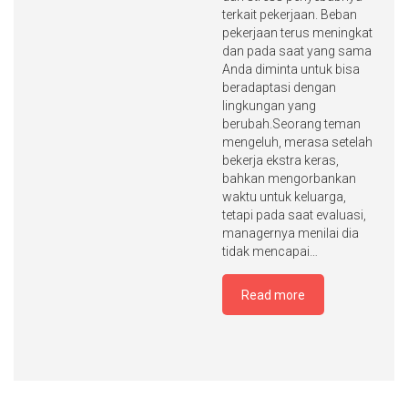
terkait pekerjaan. Beban
pekerjaan terus meningkat
dan pada saat yang sama
Anda diminta untuk bisa
beradaptasi dengan
lingkungan yang
berubah.Seorang teman
mengeluh, merasa setelah
bekerja ekstra keras,
bahkan mengorbankan
waktu untuk keluarga,
tetapi pada saat evaluasi,
managernya menilai dia
tidak mencapai…
Read more