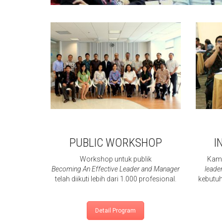
PUBLIC WORKSHOP
I
Workshop untuk publik
Kami
Becoming An Effective Leader and Manager
leade
telah diikuti lebih dari 1.000 profesional.
kebutu
Detail Program