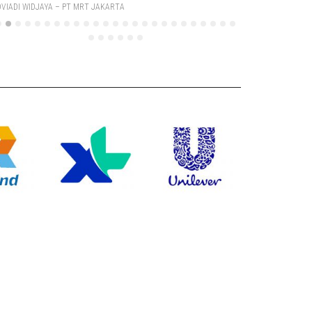
VIADI WIDJAYA – PT MRT JAKARTA