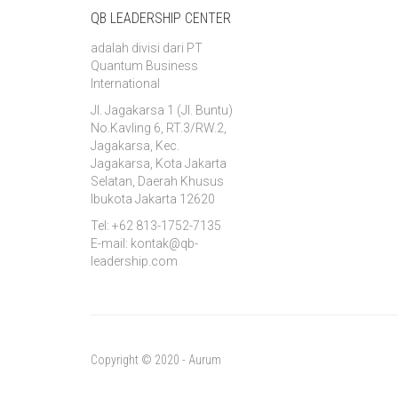
QB LEADERSHIP CENTER
adalah divisi dari PT
Quantum Business
International
Jl. Jagakarsa 1 (Jl. Buntu)
No.Kavling 6, RT.3/RW.2,
Jagakarsa, Kec.
Jagakarsa, Kota Jakarta
Selatan, Daerah Khusus
Ibukota Jakarta 12620
Tel: +62 813-1752-7135
E-mail: kontak@qb-
leadership.com
Copyright © 2020 - Aurum