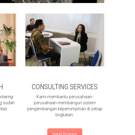
H
CONSULTING SERVICES
i
sharing
Kami membantu perusahaan-
g sudah
perusahaan membangun sistem
itas.
pengembangan kepemimpinan di setiap
tingkatan.
Detail Program