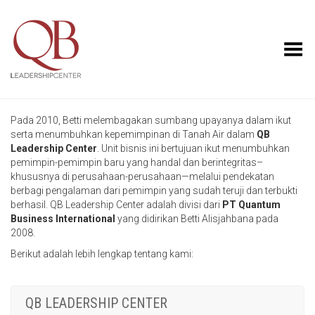
Toggle Menu
Pada 2010, Betti melembagakan sumbang upayanya dalam ikut
serta menumbuhkan kepemimpinan di Tanah Air dalam
QB
Leadership Center
. Unit bisnis ini bertujuan ikut menumbuhkan
pemimpin-pemimpin baru yang handal dan berintegritas–
khususnya di perusahaan-perusahaan—melalui pendekatan
berbagi pengalaman dari pemimpin yang sudah teruji dan terbukti
berhasil. QB Leadership Center adalah divisi dari
PT Quantum
Business International
yang didirikan Betti Alisjahbana pada
2008.
Berikut adalah lebih lengkap tentang kami:
QB LEADERSHIP CENTER