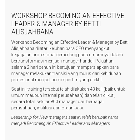
WORKSHOP BECOMING AN EFFECTIVE
LEADER & MANAGER BY BETTI
ALISJAHBANA
Workshop Becoming an Effective Leader & Manager by Betti
Alisjahbana dilatari keluhan para CEO menyangkut
kegagalan profesional cemerlang pada umumnya dalam
bertransformasi menjadi manager handal. Pelatihan
selama 2 hari penuh ini bertujuan mempersiapkan para
manager melakukan transisi yang mulus dari kehidupan
profesional menjadi pemimpin tim yang efektif.
Saat ini, training tersebut telah dilakukan 43 kali (baik untuk
umum maupun internal perusahaan) dan telah diikuti,
secara total, sekitar 800 manager dari berbagai
perusahaan, institusi dan organisasi.
Leadership for New managers saat ini telah berubah nama
menjadi Becoming An Effective Leader and Managers.