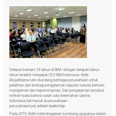
Selepas berkarir 24 tahun di IBM–dengan delapan tahun
tahun terakhir menjabat CEO IBM Indonesia–Betti
Alisjahbana rutin diundang berbagai perusahaan untuk
pelatihan dan berbagi pengalaman seputar sukses berkarir,
manajemen dan kepemimpinan. Dari pengalaman tersebut,
terlihat nyata bahwa salah satu kelemahan utama
Indonesia (termasuk di perusahaan-
perusahaannya) adalah
leadership
.
Pada 2010, Betti melembagakan sumbang upayanya dalam