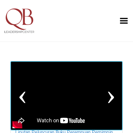
Toggle Menu
Previous
Nex
Liputan Peluncuran Buku Perempuan Pemimpin